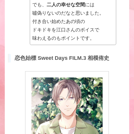
でも、
二人の幸せな空間
には
噓偽りないのだなと思いました。
付き合い始めたあの頃の
ドキドキを江口さんのボイスで
味わえるのもポイントです。
恋色始標 Sweet Days FILM.3 相模侑史