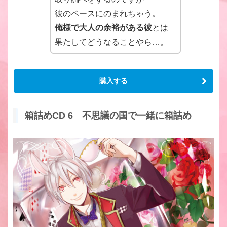
彼のペースにのまれちゃう。
俺様で大人の余裕がある彼
とは
果たしてどうなることやら…。
購入する
箱詰めCD 6 不思議の国で一緒に箱詰め