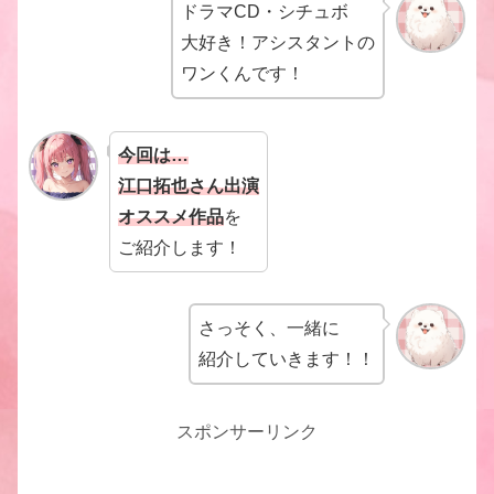
ドラマCD・シチュボ
大好き！アシスタントの
ワンくんです！
今回は…
江口拓也さん出演
オススメ作品
を
ご紹介します！
さっそく、一緒に
紹介していきます！！
スポンサーリンク