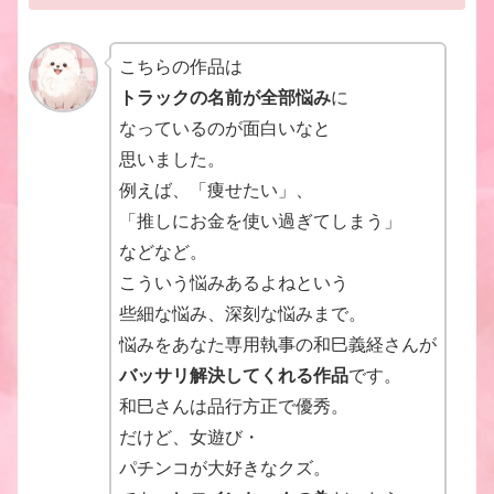
こちらの作品は
トラックの名前が全部悩み
に
なっているのが面白いなと
思いました。
例えば、「痩せたい」、
「推しにお金を使い過ぎてしまう」
などなど。
こういう悩みあるよねという
些細な悩み、深刻な悩みまで。
悩みをあなた専用執事の和巳義経さんが
バッサリ解決してくれる作品
です。
和巳さんは品行方正で優秀。
だけど、女遊び・
パチンコが大好きなクズ。