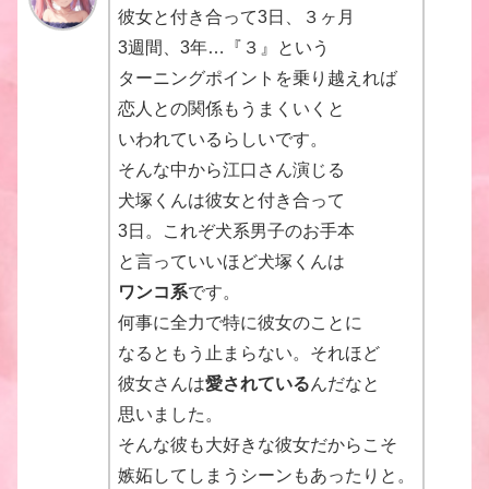
彼女と付き合って3日、３ヶ月
3週間、3年…『３』という
ターニングポイントを乗り越えれば
恋人との関係もうまくいくと
いわれているらしいです。
そんな中から江口さん演じる
犬塚くんは彼女と付き合って
3日。これぞ犬系男子のお手本
と言っていいほど犬塚くんは
ワンコ系
です。
何事に全力で特に彼女のことに
なるともう止まらない。それほど
彼女さんは
愛されている
んだなと
思いました。
そんな彼も大好きな彼女だからこそ
嫉妬してしまうシーンもあったりと。