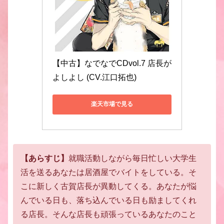
【中古】なでなでCDvol.7 店長が
よしよし (CV.江口拓也)
楽天市場で見る
【あらすじ】
就職活動しながら毎日忙しい大学生
活を送るあなたは
居酒屋でバイトをしている。
そ
こに新しく古賀店長が異動してくる。
あなたが悩
んでいる日も、落ち込んでいる日も
励ましてくれ
る店長。
そんな店長も頑張っている
あなたのこと