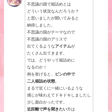
不思議の国で箱詰めとは
どういう状況なんだろうか？
と思いましたが聞いてみると
納得しました。
不思議の国がテーマなので
不思議の国のアリスで
出てくるような
アイテム
が
たくさん出てきます。
では、どうやって箱詰めに
なるのか！
例を挙げると、
ビンの中で
二人箱詰め状態
。
まるで近くに一緒にいるような
感じが味わえてドキドキしましたし
少し面白かったです。
近距離で声を聞きたい
方は