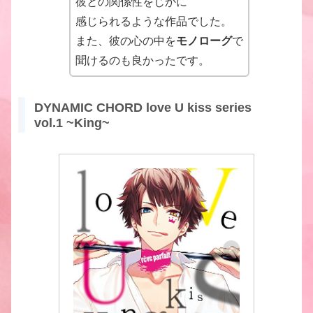
彼との関係性をじかに
感じられるような作品でした。
また、彼の心の中を
モノローグ
で
聞けるのも良かったです。
DYNAMIC CHORD love U kiss series
vol.1 ~King~