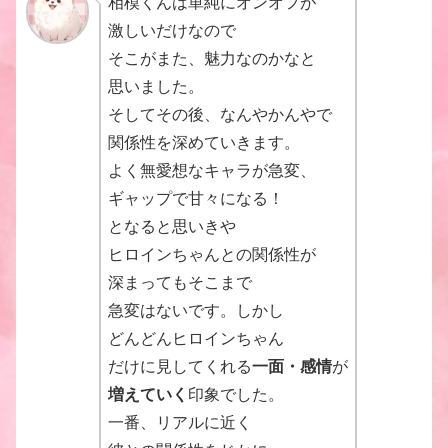
相模くんは単純にオンオフが
激しいだけなので
そこがまた、魅力なのかなと
思いました。
そしてその後、なんやかんやで
関係性を深めていきます。
よく無愛想なキャラが急変、
ギャップで甘々になる！
となると思いきや
ヒロインちゃんとの関係性が
深まってもそこまで
急変はないです。しかし
どんどんヒロインちゃん
だけに見してくれる
一面・感情
が
増えていく
印象でした。
一番、リアルに近く