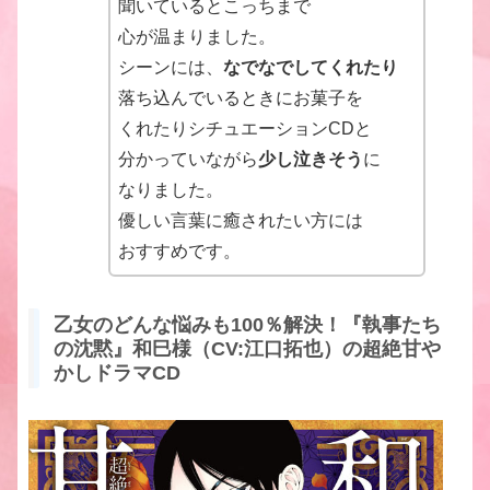
聞いているとこっちまで
心が温まりました。
シーンには、
なでなでしてくれたり
落ち込んでいるときにお菓子を
くれたりシチュエーションCDと
分かっていながら
少し泣きそう
に
なりました。
優しい言葉に癒されたい方には
おすすめです。
乙女のどんな悩みも100％解決！『執事たち
の沈黙』和巳様（CV:江口拓也）の超絶甘や
かしドラマCD