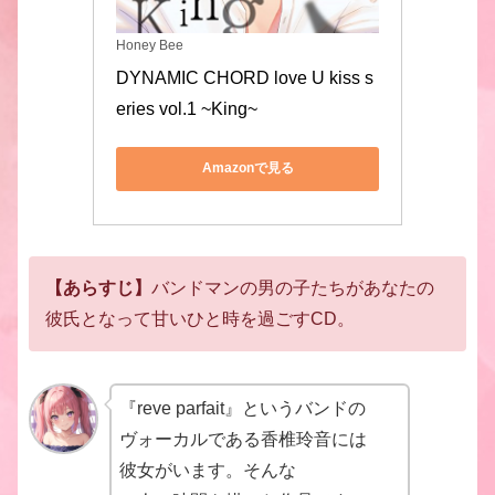
Honey Bee
DYNAMIC CHORD love U kiss s
eries vol.1 ~King~
Amazonで見る
【あらすじ】
バンドマンの男の子たちがあなたの
彼氏となって
甘いひと時を過ごすCD。
『reve parfait』というバンドの
ヴォーカルである香椎玲音には
彼女がいます。そんな