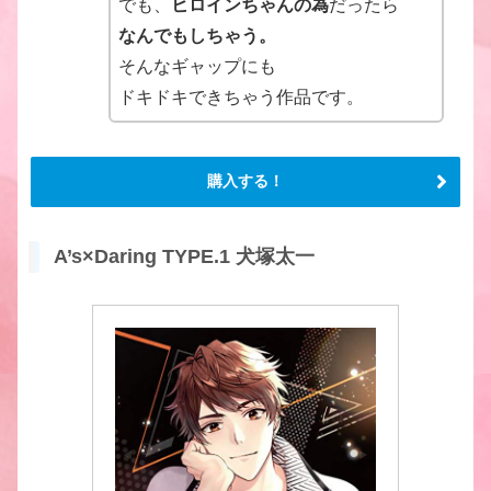
でも、
ヒロインちゃんの為
だったら
なんでもしちゃう。
そんなギャップにも
ドキドキできちゃう作品です。
購入する！
A’s×Daring TYPE.1 犬塚太一