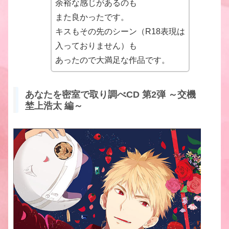
余裕な感じがあるのも
また良かったです。
キスもその先のシーン（R18表現は
入っておりません）も
あったので大満足な作品です。
あなたを密室で取り調べCD 第2弾 ～交機
埜上浩太 編～