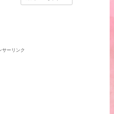
ンサーリンク