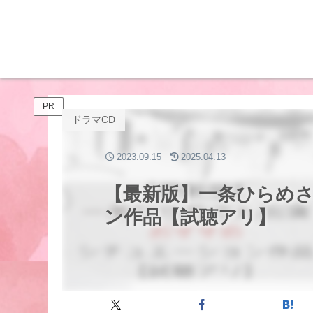
PR
ドラマCD
2023.09.15
2025.04.13
【最新版】一条ひらめ
ン作品【試聴アリ】