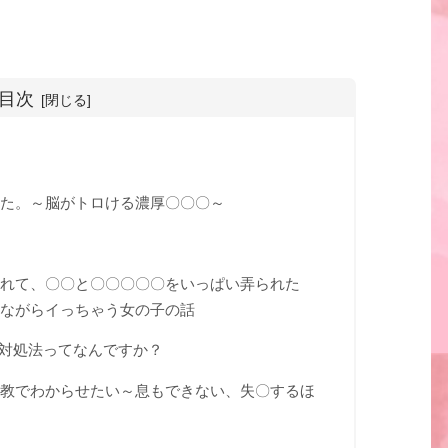
目次
た。～脳がトロける濃厚〇〇〇～
れて、〇〇と〇〇〇〇〇をいっぱい弄られた
ながらイっちゃう女の子の話
対処法ってなんですか？
教でわからせたい～息もできない、失〇するほ