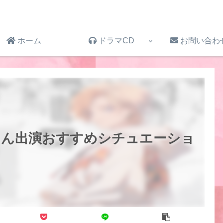
ホーム
ドラマCD
お問い合わ
さん出演おすすめシチュエーショ