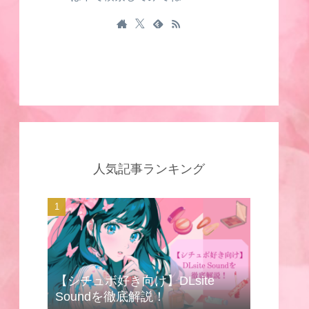
人気記事ランキング
【シチュボ好き向け】DLsite
Soundを徹底解説！