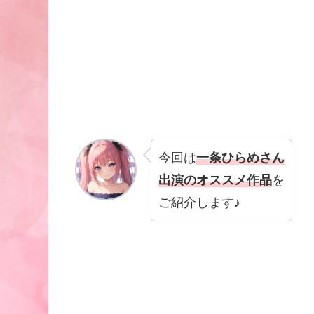
今回は
一条ひらめさん
出演のオススメ作品
を
ご紹介します♪