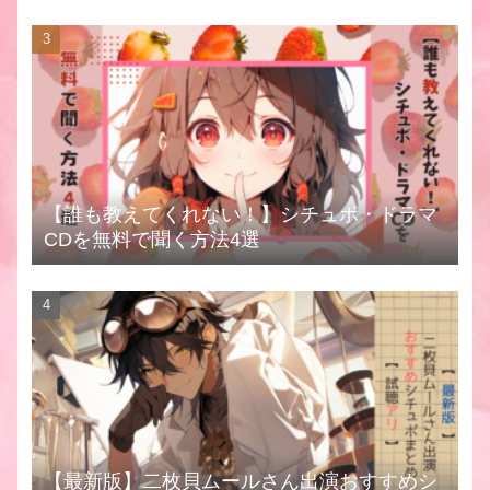
【誰も教えてくれない！】シチュボ・ドラマ
CDを無料で聞く方法4選
【最新版】二枚貝ムールさん出演おすすめシ