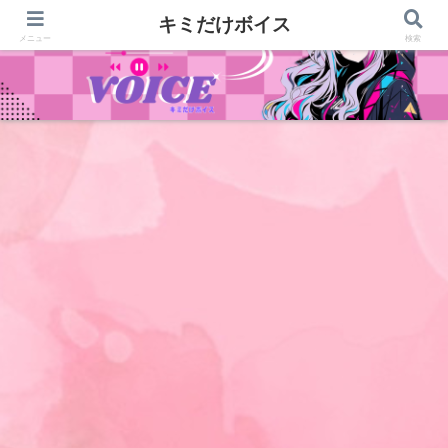
キミだけボイス
メニュー
検索