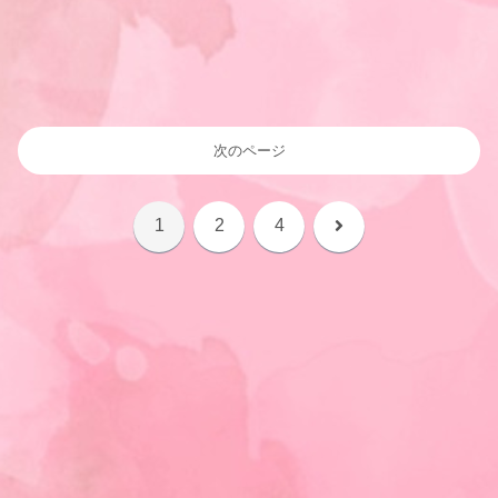
次のページ
次
1
2
4
へ