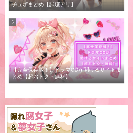
チュボまとめ【試聴アリ】
【完全保存版！】ドラマCDが聞けるサイトま
とめ【超おトク・無料】