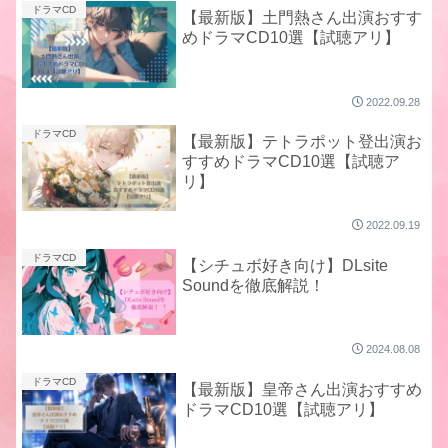
ドラマCD
【最新版】土門熱さん出演おすす
めドラマCD10選【試聴アリ】
2022.09.28
ドラマCD
【最新版】テトラポット登出演お
すすめドラマCD10選【試聴ア
リ】
2022.09.19
ドラマCD
【シチュボ好き向け】DLsite
Soundを徹底解説！
2024.08.08
ドラマCD
【最新版】皇帝さん出演おすすめ
ドラマCD10選【試聴アリ】