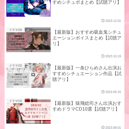
すめシチュボまとめ【試聴アリ】
2023.12.01
ドラマCD
【最新版】おすすめ吸血鬼シチュ
エーションボイスまとめ【試聴ア
リ】
2023.10.19
ドラマCD
【最新版】一条ひらめさん出演お
すすめシチュエーション作品【試
聴アリ】
2023.09.15
ドラマCD
【最新版】猿飛総司さん出演おす
すめドラマCD10選【試聴アリ】
2023.08.01