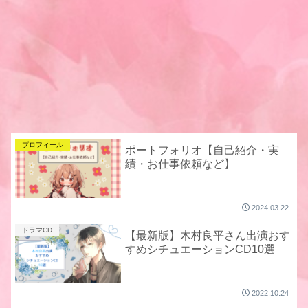
プロフィール
ポートフォリオ【自己紹介・実
績・お仕事依頼など】
2024.03.22
ドラマCD
【最新版】木村良平さん出演おす
すめシチュエーションCD10選
2022.10.24